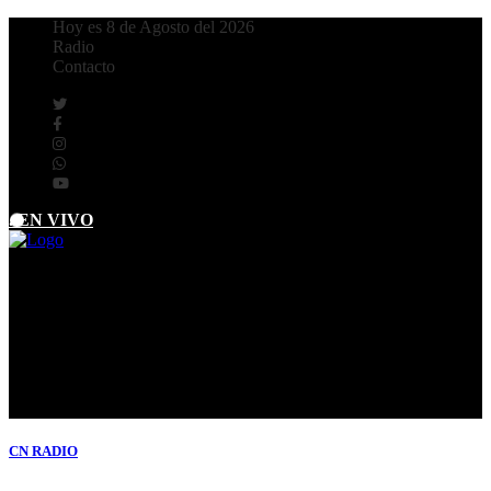
Hoy es 8 de Agosto del 2026
Radio
Contacto
. EN VIVO
CN
RADIO