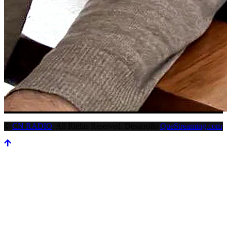
©
CN RADIO
. All Rights Reserved. Desarrollo
QueStreaming.com