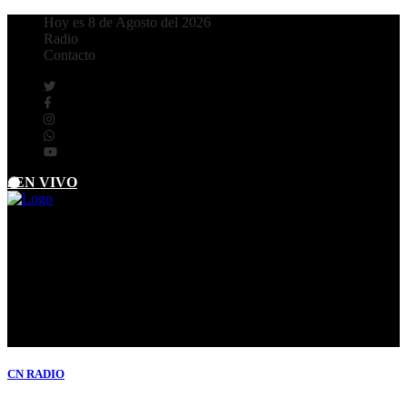
Hoy es 8 de Agosto del 2026
Radio
Contacto
. EN VIVO
CN
RADIO