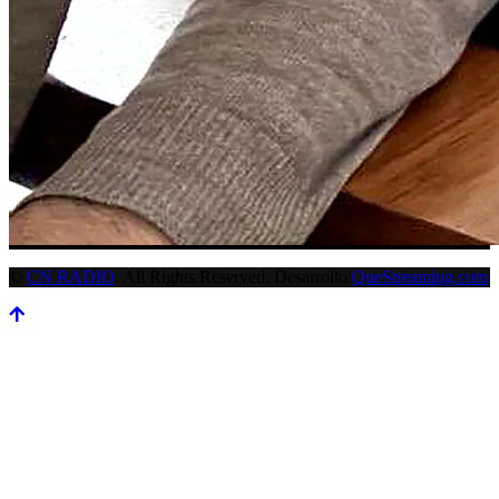
©
CN RADIO
. All Rights Reserved. Desarrollo
QueStreaming.com