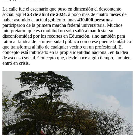
La calle fue el escenario que puso en dimensión el descontento
social: aquel
23 de abril de 2024
, a poco más de cuatro meses de
haber asumido el actual gobierno, unas
430.000 personas
participaron de la primera marcha federal universitaria. Muchos
interpretaron que esa multitud no solo salió a manifestar su
disconformidad por los recortes en Educación, sino también para
ratificar la idea de la universidad pública como ese puente fantástico
que transforma al hijo de cualquier vecino en un profesional. El
concepto está imbricado en la propia identidad nacional, en la idea
de ascenso social. Concepto que, desde hace algún tiempo, también
entró en crisis.