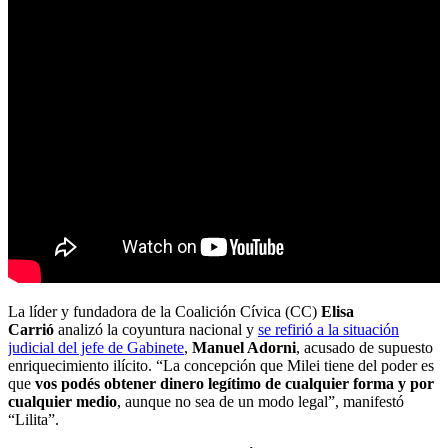
La líder y fundadora de la Coalición Cívica (CC)
Elisa
Carrió
analizó la coyuntura nacional y
se refirió a la situación
judicial del jefe de Gabinete
,
Manuel Adorni
, acusado de supuesto
enriquecimiento ilícito. “La concepción que Milei tiene del poder es
que
vos podés obtener dinero legítimo de cualquier forma y por
cualquier medio
, aunque no sea de un modo legal”, manifestó
“Lilita”.