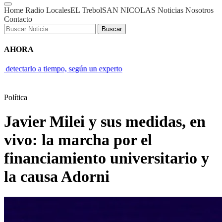
Home
Radio
Locales
EL Trebol
SAN NICOLAS
Noticias
Nosotros
Contacto
Buscar
AHORA
po, según un experto
Javier Milei y sus medidas, en vivo: escala el c
Política
Javier Milei y sus medidas, en
vivo: la marcha por el
financiamiento universitario y
la causa Adorni