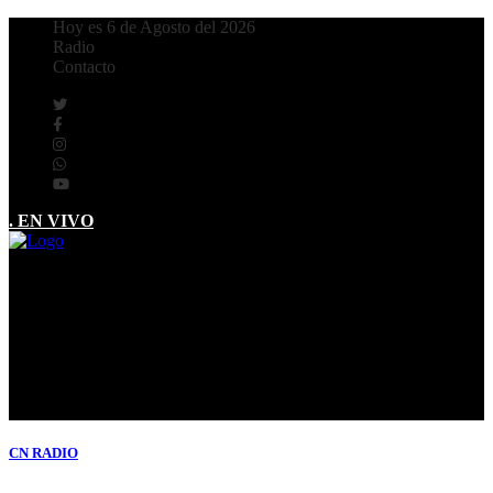
Hoy es 6 de Agosto del 2026
Radio
Contacto
. EN VIVO
CN
RADIO