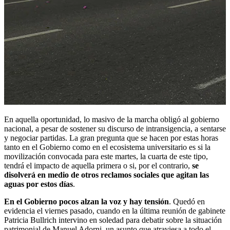
En aquella oportunidad, lo masivo de la marcha obligó al gobierno
nacional, a pesar de sostener su discurso de intransigencia, a sentarse
y negociar partidas. La gran pregunta que se hacen por estas horas
tanto en el Gobierno como en el ecosistema universitario es si la
movilización convocada para este martes, la cuarta de este tipo,
tendrá el impacto de aquella primera o si, por el contrario,
se
disolverá en medio de otros reclamos sociales que agitan las
aguas por estos días
.
En el Gobierno pocos alzan la voz y hay tensión
. Quedó en
evidencia el viernes pasado, cuando en la última reunión de gabinete
Patricia Bullrich intervino en soledad para debatir sobre la situación
patrimonial de Manuel Adorni, un asunto que atraviesa a todo el