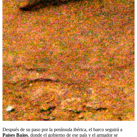
Después de su paso por la península ibérica, el barco seguirá a
Países Bajos
, donde el gobierno de ese país y el armador se