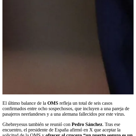
El último balance de la
OMS
refleja un total de seis casos
confirmados entre ocho sospechosos, que incluyen a una pareja de
pasajeros neerlandeses y a una alemana fallecidos por este virus.
Ghebreyesus también se reunió con
Pedro Sánchez
. Tras ese
encuentro, el presidente de España afirmó en X que aceptar la
solicitud de la OMS y
ofrecer al crucero “un puerto seguro es un