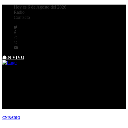
Hoy es 6 de Agosto del 2026
Radio
Contacto
. EN VIVO
CN
RADIO