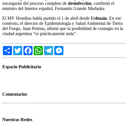
encargarán del proceso completo de
desinfección
, confirmó el
ministro del Interior español, Fernando Grande Marlaska.
El MV Hondius había partido el 1 de abril desde
Ushuaia
. En ese
contexto, el director de Epidemiología y Salud Ambiental de Tierra
del Fuego, Juan Petrina, afirmó que la posibilidad de contagio en la
ciudad argentina “es prácticamente nula”.
Share
Twitter
Facebook
WhatsApp
Telegram
Messenger
Espacio Publicitario
Comentarios
Nuestras Redes