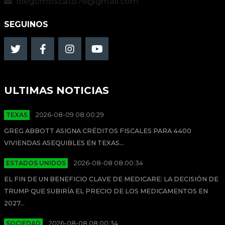
diegomoscato76@gmail.com
SEGUINOS
ULTIMAS NOTICIAS
TEXAS
2026-08-09 08:00:29
GREG ABBOTT ASIGNA CRÉDITOS FISCALES PARA 4400
VIVIENDAS ASEQUIBLES EN TEXAS...
ESTADOS UNIDOS
2026-08-08 08:00:34
EL FIN DE UN BENEFICIO CLAVE DE MEDICARE: LA DECISIÓN DE
TRUMP QUE SUBIRÍA EL PRECIO DE LOS MEDICAMENTOS EN
2027...
SOCIEDAD
2026-08-08 08:00:34