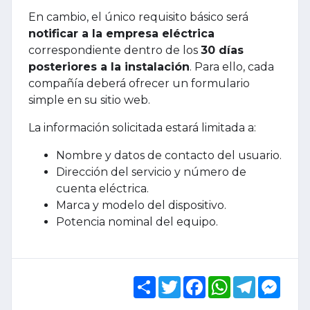
En cambio, el único requisito básico será
notificar a la empresa eléctrica
correspondiente dentro de los
30 días
posteriores a la instalación
. Para ello, cada
compañía deberá ofrecer un formulario
simple en su sitio web.
La información solicitada estará limitada a:
Nombre y datos de contacto del usuario.
Dirección del servicio y número de
cuenta eléctrica.
Marca y modelo del dispositivo.
Potencia nominal del equipo.
Share
Twitter
Facebook
WhatsApp
Telegram
Mess