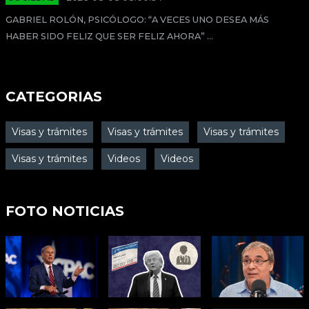
GABRIEL ROLÓN, PSICÓLOGO: “A VECES UNO DESEA MÁS
HABER SIDO FELIZ QUE SER FELIZ AHORA” ...
CATEGORIAS
Visas y trámites
Visas y trámites
Visas y trámites
Visas y trámites
Videos
Videos
FOTO NOTICIAS