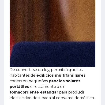
De convertirse en ley, permitirá que los
habitantes de
edificios multifamiliares
conecten pequeños
paneles solares
portátiles
directamente a un
tomacorriente estándar
para producir
electricidad destinada al consumo doméstico.