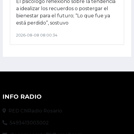
El psicólogo reflexionó sobre la tendencia
a idealizar los recuerdos o postergar el
bienestar para el futuro; “Lo que fue ya
está perdido”, sostuvo
2026-08-08 08:00:34
INFO RADIO
RED CNRadio Rosario
5493413003002