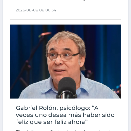
2026-08-08 08:00:34
Gabriel Rolón, psicólogo: “A
veces uno desea más haber sido
feliz que ser feliz ahora”